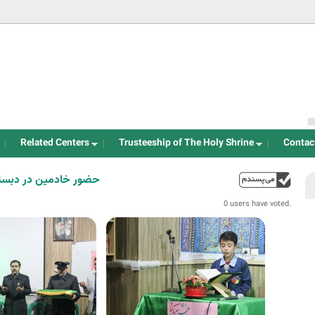
Jump to navigation
Related Centers
Trusteeship of The Holy Shrine
Contac
حضور خادمین در دبستان شاهد
up
0 users have voted.