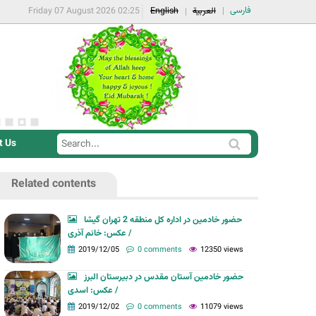
فارسی
Friday 07 August 2026 02:25
English
العربية
t Us
S
S
e
e
a
Related contents
a
r
r
c
حضور خادمین در اداره کل منطقه 2 تهران گیشا
c
/ عکس: خانم آذری
h
h
2019/12/05
0 comments
12350 views
f
حضور خادمین آستان مقدس در دبیرستان البرز
o
/ عکس: اسدی
r
2019/12/02
0 comments
11079 views