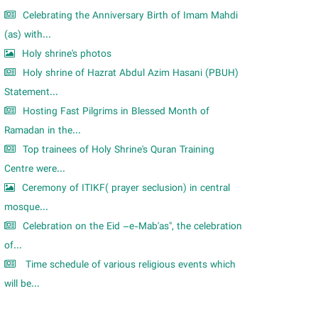
Celebrating the Anniversary Birth of Imam Mahdi
(as) with...
Holy shrine's photos
Holy shrine of Hazrat Abdul Azim Hasani (PBUH)
Statement...
Hosting Fast Pilgrims in Blessed Month of
Ramadan in the...
Top trainees of Holy Shrine's Quran Training
Centre were...
Ceremony of ITIKF( prayer seclusion) in central
mosque...
Celebration on the Eid –e-Mab'as", the celebration
of...
Time schedule of various religious events which
will be...