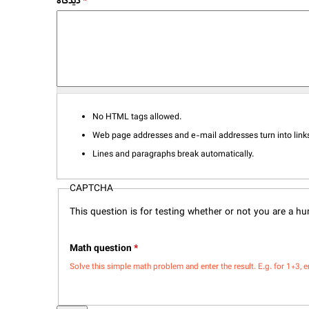
دیدگاه
*
No HTML tags allowed.
Web page addresses and e-mail addresses turn into links
Lines and paragraphs break automatically.
CAPTCHA
This question is for testing whether or not you are a 
Math question
*
Solve this simple math problem and enter the result. E.g. for 1+3, e