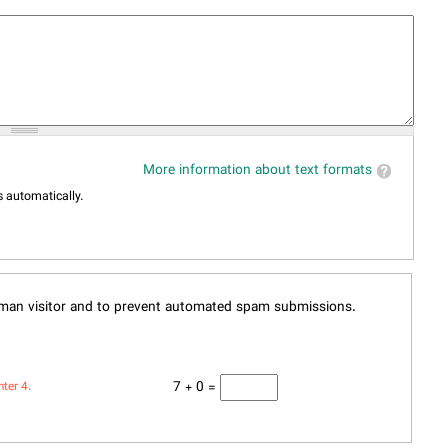
More information about text formats
 automatically.
human visitor and to prevent automated spam submissions.
7 + 0 =
nter 4.