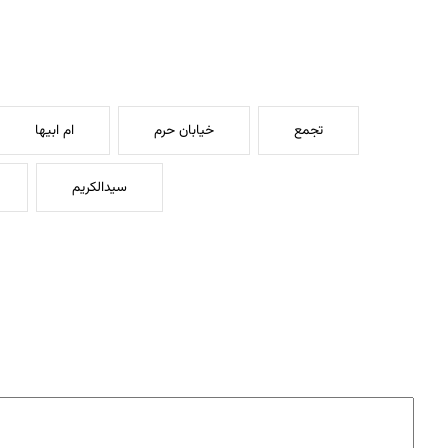
تجمع
خیابان حرم
ام ابیها
سیدالکریم