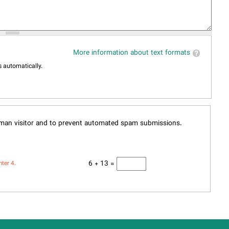
More information about text formats
 automatically.
human visitor and to prevent automated spam submissions.
6 + 13 =
nter 4.