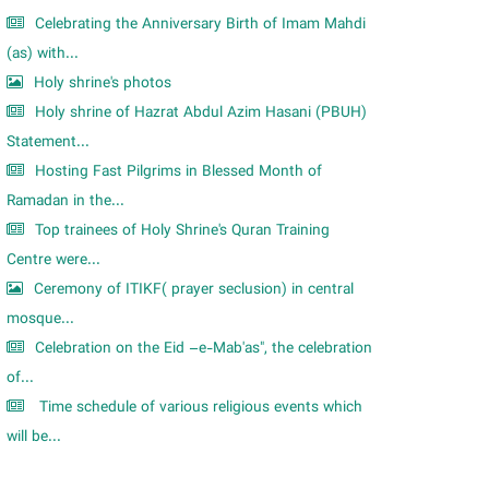
Celebrating the Anniversary Birth of Imam Mahdi
(as) with...
Holy shrine's photos
Holy shrine of Hazrat Abdul Azim Hasani (PBUH)
Statement...
Hosting Fast Pilgrims in Blessed Month of
Ramadan in the...
Top trainees of Holy Shrine's Quran Training
Centre were...
Ceremony of ITIKF( prayer seclusion) in central
mosque...
Celebration on the Eid –e-Mab'as", the celebration
of...
Time schedule of various religious events which
will be...